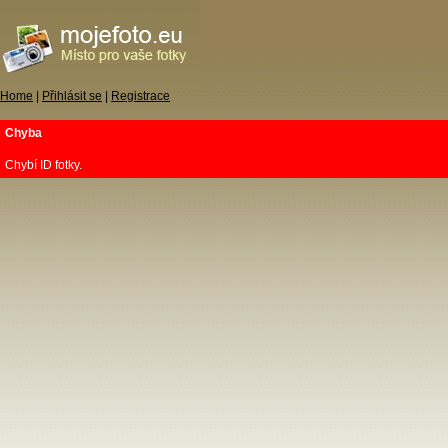
Home
|
Přihlásit se
|
Registrace
Chyba
Chybí ID fotky.