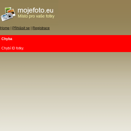
Home
|
Přihlásit se
|
Registrace
Chyba
Chybí ID fotky.