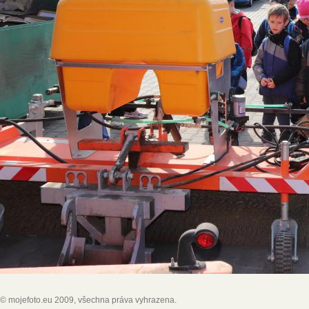
© mojefoto.eu 2009, všechna práva vyhrazena.