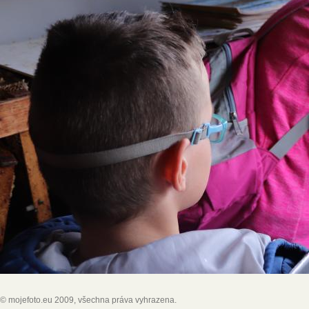
© mojefoto.eu 2009, všechna práva vyhrazena.