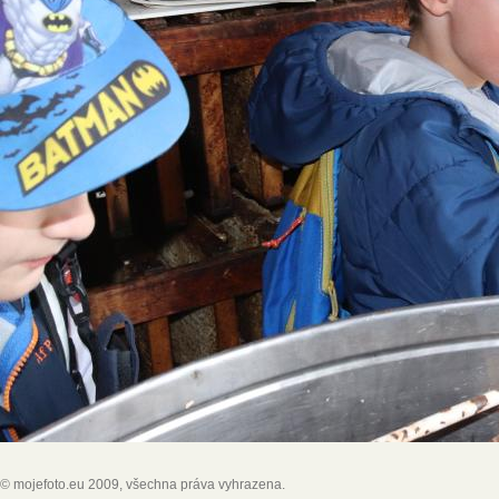
© mojefoto.eu 2009, všechna práva vyhrazena.