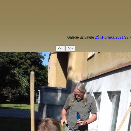
Galerie uživatele
ZŠ I.Hurníka 2021/22